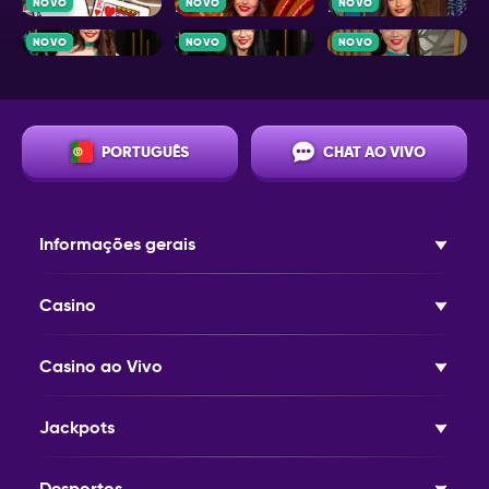
NOVO
NOVO
NOVO
Blackjack 360 Sunrise
Live Baccarat 1 NC
Bet On Teen Patti
NOVO
NOVO
NOVO
VIP NC Baccarat
Grand Bonus Baccarat
Oasis Blackjack 2
PORTUGUÊS
CHAT AO VIVO
Informações gerais
Casino
Casino ao Vivo
Jackpots
Desportos