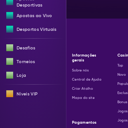
Desportivas
Apostas ao Vivo
Desportos Virtuais
Desafios
Informações
Casi
gerais
Torneios
Top
Sobre nós
Loja
Novo
Central de Ajuda
Popul
Criar Atalho
Exclus
Níveis VIP
Mapa do site
Bonus
Jogos
Jogos
Pagamentos