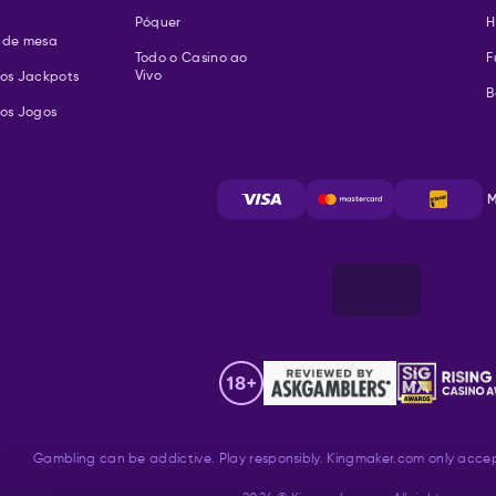
Póquer
H
 de mesa
Todo o Casino ao
F
Vivo
 os Jackpots
B
 os Jogos
M
Gambling can be addictive. Play responsibly. Kingmaker.com only accep