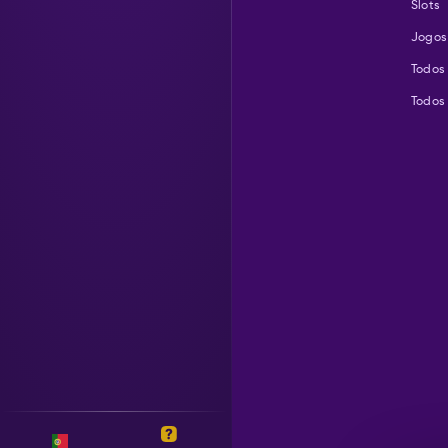
Slots
Jogos
Todos
Todos