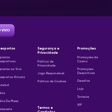
 VIVO
esportos
Segurança e
Promoções
Privacidade
postas
Promoções de
esportivas
Casino
Política de
Privacidade
postas ao Vivo
Promoções
Desportivas
Jogo Responsável
esportos Virtuais
Desafios
Política de Cookies
utebol
Loja
ênis
Torneios
ênis De Mesa
VIP
Termos e
asquete
Condições