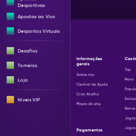
Desportivas
Apostas ao Vivo
Desportos Virtuais
Desafios
Informações
Casi
gerais
Torneios
Top
Sobre nós
Loja
Novo
Central de Ajuda
Popul
Criar Atalho
Exclus
Níveis VIP
Mapa do site
Bonus
Jogos
Jogos
Pagamentos