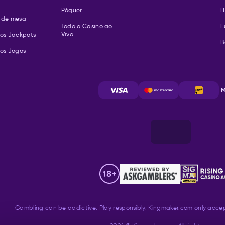
Póquer
H
 de mesa
Todo o Casino ao
F
Vivo
 os Jackpots
B
 os Jogos
M
Gambling can be addictive. Play responsibly. Kingmaker.com only accep