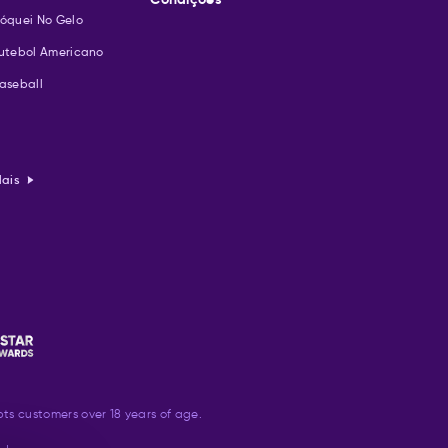
óquei No Gelo
utebol Americano
aseball
ais
ts customers over 18 years of age.