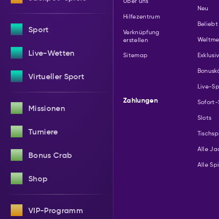
Über uns
Neu
Hilfezentrum
Beliebt
Sport
Verknüpfung
Weltme
erstellen
Live-Wetten
Sitemap
Exklusi
Bonusk
Virtueller Sport
Live-Sp
Zahlungen
Sofort-
Missionen
Slots
Turniere
Tischsp
Alle Ja
Bonus Crab
Alle Sp
Shop
VIP-Programm