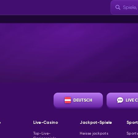
Spiele
DEUTSCH
LIVE 
o
Live-Casino
Jackpot-Spiele
Sport
Top-Live-
Heisse jackpots
Sport