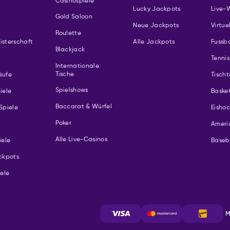
Casinospiele
Lucky Jackpots
Live-
Gold Saloon
Neue Jackpots
Virtue
Roulette
isterschaft
Alle Jackpots
Fussba
Blackjack
v
Tennis
Internationale
Tische
äufe
Tischt
Spielshows
iele
Baske
Baccarat & Würfel
Spiele
Eisho
Poker
Ameri
Alle Live-Casinos
iele
Baseb
ckpots
iele
M