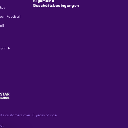
Allgemeine
n Ausgaben, die dem Gewinner im
Geschäftsbedingungen
ckey
eistungen); und/oder lokale
hinausgehen, da das Unternehmen
can Football
statten.
all
in gültiges Visum, ESTA oder eine
enehmigung zu beschaffen. Das
hörden verweigert wird oder wenn
orderlichen Frist beschafft
ehr
lichen und behördlichen
üllen. Dazu gehören die
ffung aller erforderlichen Visa
tzland des Gewinners verlangt
inhaltung aller zum Zeitpunkt der
n nicht verpflichtet ist, Kosten
 Anforderungen zu tragen, zu
tunden nach Ende der Aktion von
von 72 Stunden nach
hme seines Preispakets
ts customers over 18 years of age.
teilnehmen wollen und stattdessen
 Hauptpreis-Paket verzichten und
ed.