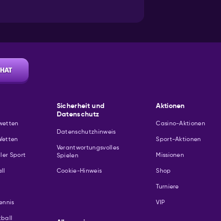
er Preise
CHAT
Sicherheit und
Aktionen
inale und man muss in die USA
Datenschutz
wetten
Casino-Aktionen
ltmeisterschaftsfinale-Paket, das
Datenschutzhinweis
Wetten
Sport-Aktionen
Unternehmen irgendwelche
Verantwortungsvolles
ewährleistungen oder Garantien in
ller Sport
Missionen
Spielen
ten, Hotels und Veranstaltern)
icht beschränkt auf Änderungen
ll
Cookie-Hinweis
Shop
ns.
Turniere
gewährt (alle Kosten, Steuern,
reisbeschreibung aufgeführt sind,
ennis
VIP
asst unter anderem
tball
n, nicht durch die Bewirtung