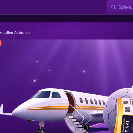
Spiele
zu allen Aktionen