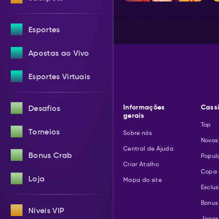
Esportes
Apostas ao Vivo
Esportes Virtuais
Informações
Cass
Desafios
gerais
Top
Torneios
Sobre nós
Novos
Central de Ajuda
Bonus Crab
Popul
Criar Atalho
Copa 
Loja
Mapa do site
Exclus
Bonus
Níveis VIP
Jogos