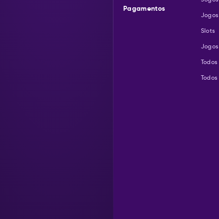
Pagamentos
Jogos
Slots
Jogos
Todos
Todos