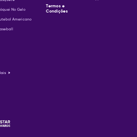
Termos e
óquei No Gelo
Condições
utebol Americano
aseball
ais