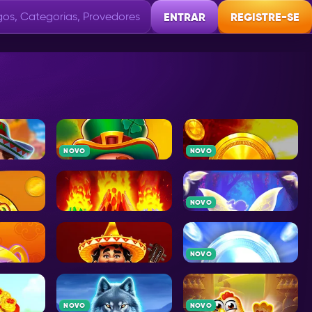
ENTRAR
REGISTRE-SE
os, Categorias, Provedores
Lucky Penny
Coin Volcano
NOVO
NOVO
3 Coin Volcanoes
4 Fairy Flowers
NOVO
3 Hot Chillies
Coin UP: Lightning
NOVO
4 Wolf Drums
Little Farm
NOVO
NOVO