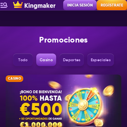
INICIA SESIÓN
REGÍSTRATE
Promociones
Todo
Casino
Deportes
Especiales
CASINO