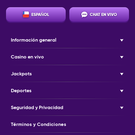
ESPAÑOL
CHAT EN VIVO
Información general
Casino en vivo
Jackpots
Deportes
Seguridad y Privacidad
Términos y Condiciones