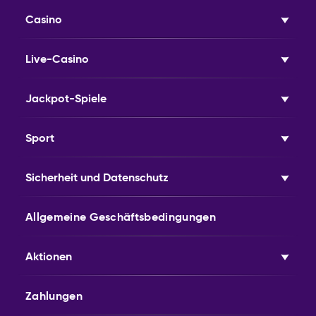
Casino
Live-Casino
Jackpot-Spiele
Sport
Sicherheit und Datenschutz
Allgemeine Geschäftsbedingungen
Aktionen
Zahlungen