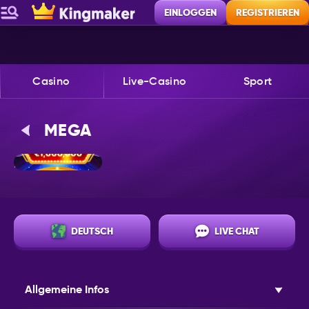
EINLOGGEN
REGISTRIEREN
Casino
Live-Casino
Sport
MEGA
Royal Fortune Wheel
DEUTSCH
LIVE CHAT
Allgemeine Infos