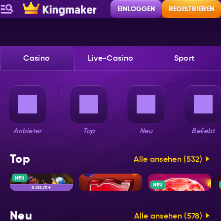
EINLOGGEN
REGISTRIEREN
Casino
Live-Casino
Sport
Anbieter
Top
Neu
Beliebt
Top
Alle ansehen (532)
NEU
Crack The Piggy Bank Express
100 Super Hot
Super 7's Boost
NEU
8.333,70 €
Neu
Alle ansehen (578)