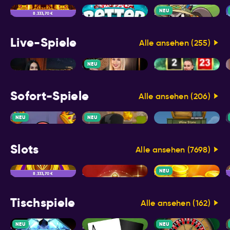
NEU
5 Relics of Power: Hold & Win
Better Bass Cash
Le Fisherman
R
8.333,70 €
Live-Spiele
Alle ansehen (255)
NEU
Vegas Roulette 500x
Gold Saloon Roulette
Dynamic Roulette 120x
C
Sofort-Spiele
Alle ansehen (206)
NEU
NEU
Chicken Road 2 Bonus
Chicken Road Gold
Tower Rush
C
Slots
Alle ansehen (7698)
NEU
Super Grand Link Express: Hold & Win
Shining Crown
Hot Fortune Hold and Win
8.333,70 €
Tischspiele
Alle ansehen (162)
NEU
NEU
Diamond Blackjack
BlackJack Lucky Sevens
Virtual Roulette Phenom x72