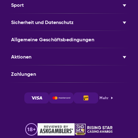
Sport
Sicherheit und Datenschutz
Allgemeine Geschäftsbedingungen
Aktionen
Zahlungen
Mehr