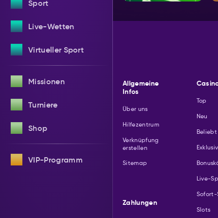
Sport
Live-Wetten
Virtueller Sport
Missionen
Allgemeine
Casin
Infos
Top
Turniere
Über uns
Neu
Hilfezentrum
Shop
Beliebt
Verknüpfung
Exklusi
erstellen
VIP-Programm
Sitemap
Bonusk
Live-Sp
Sofort-
Zahlungen
Slots