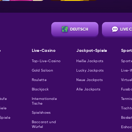
DEUTSCH
LIVE 
o
Live-Casino
Jackpot-Spiele
Sport
Top-Live-Casino
Heiße Jackpots
Sport
Gold Saloon
Lucky Jackpots
Live-
Roulette
Neue Jackpots
Virtue
v
Blackjack
Alle Jackpots
Fussba
äufe
Internationale
Tennis
Tische
iele
Tischt
Spielshows
Spiele
Baske
Baccarat und
Würfel
Eisho