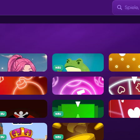
Spiele
Pop Drop
Cross The Lake
Plinko
NEU
nes
Keno
Wheel
ulette
Slider
Blackjack
NEU
NEU
yal Drop
Coinflip
NEU
NEU