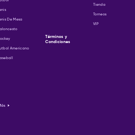
Tienda
enis
Torneos
enis De Mesa
VIP
aloncesto
Términos y
ockey
Condiciones
utbol Americano
aseball
Más