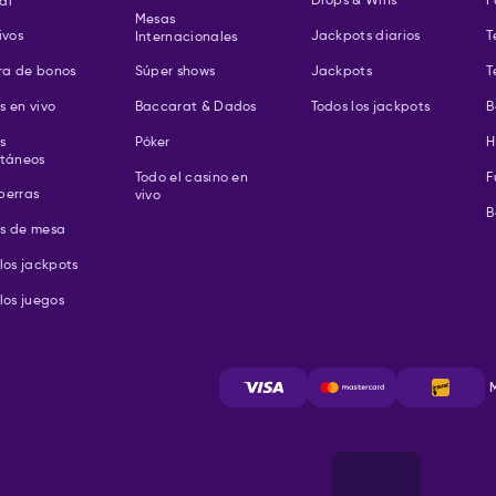
al
Mesas
ivos
Jackpots diarios
T
Internacionales
a de bonos
Súper shows
Jackpots
T
s en vivo
Baccarat & Dados
Todos los jackpots
B
s
Póker
H
ntáneos
Todo el casino en
F
perras
vivo
B
s de mesa
los jackpots
los juegos