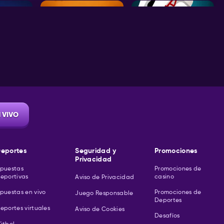
te
Texas Holdem Bonus
JOKER POKER
Video Poker
Titan roulette deluxe
NUEVO
NUEVO
 VIVO
eportes
Seguridad y
Promociones
Privacidad
puestas
Promociones de
eportivas
casino
Aviso de Privacidad
puestas en vivo
Promociones de
Juego Responsable
Deportes
eportes virtuales
Aviso de Cookies
Desafíos
útbol