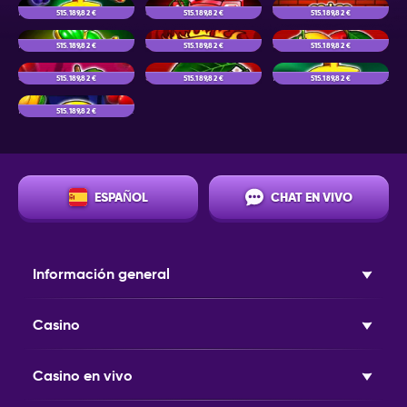
Fire Hot 100 Jackpot Play
Striking Hot 5 Jackpot Play
Crown of Fire Jackpot Play
515.189,82 €
515.189,82 €
515.189,82 €
Fire Hot 20 Jackpot Play
Shining Hot 5 Jackpot Play
Shining Hot 20 Jackpot Play
515.189,82 €
515.189,82 €
515.189,82 €
Shining Hot 40 Jackpot Play
Shining Hot 100 Jackpot Play
Fire Hot 5 Jackpot Play
515.189,82 €
515.189,82 €
515.189,82 €
Fire Hot 40 Jackpot Play
515.189,82 €
ESPAÑOL
CHAT EN VIVO
Información general
Casino
Casino en vivo