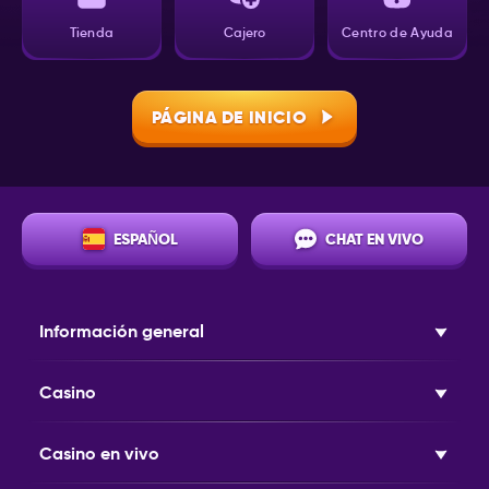
Tienda
Cajero
Centro de Ayuda
PÁGINA DE INICIO
ESPAÑOL
CHAT EN VIVO
Información general
Casino
Casino en vivo