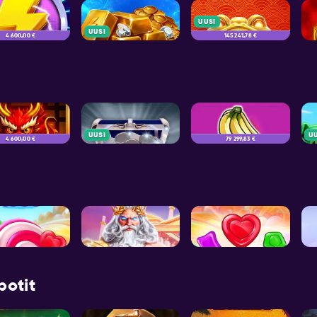
Super Cash Boost: Hold & Win
Mad Hit Gold
Toad Super Pot
Epi
UUSI
UUSI
4 600,00 €
145 241,78 €
8’s On Fire: Supercharged
16 Coins Grand Platinum Edition
Purple Hot
3 H
UUSI
UU
4 600,00 €
79 299,83 €
 Bonanza 1000
Gates of Olympus
Sweet Bonanza
Sug
potit