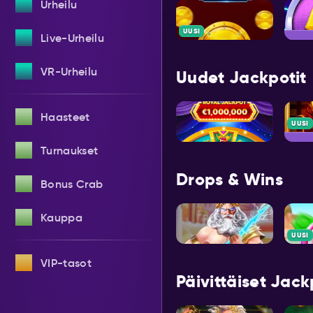
Urheilu
Hot Slot: Diamond Coins
UUSI
Live-Urheilu
VR-Urheilu
Uudet Jackpotit
Royal Fortune Wheel
Haasteet
UUSI
Turnaukset
Drops & Wins
Bonus Crab
Gates of Olympus 1000
Sweet
Kauppa
UUSI
VIP-tasot
Päivittäiset Jack