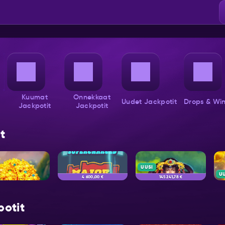
Kuumat
Onnekkaat
Uudet Jackpotit
Drops & Wi
Jackpotit
Jackpotit
t
 Gold Hold & Win
777 Hot Reels: Supercharged
Amaterasu's Treasures x1000
UUSI
UU
4 600,00 €
145 241,78 €
otit