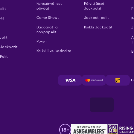
Kansainväliset
Päivittäiset
pöydät
Jackpotit
elit
P
Game Showt
Jackpot-pelit
lit
K
Baccarat ja
Kaikki Jackpotit
J
noppapelit
pelit
A
Pokeri
J
 Jackpotit
Kaikki live-kasinolta
B
 Pelit
L