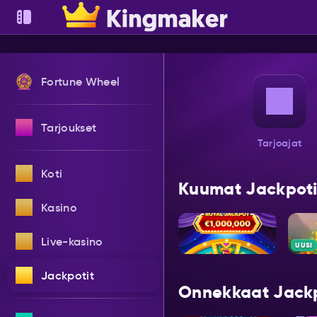
Fortune Wheel
Tarjoukset
Tarjoajat
Koti
Kuumat Jackpoti
Kasino
Royal Fortune Wheel
Bonsai
Live-kasino
UUSI
Jackpotit
Onnekkaat Jackp