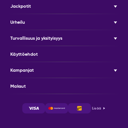
Jackpotit
Urheilu
Turvallisuus ja yksityisyys
Käyttöehdot
Kampanjat
Maksut
Lisää