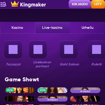
KIRJAUDU
LIITY
Kasino
Live-kasino
Urheilu
Livekasinon
Tarjoajat
Gold Saloon
Ruletti
parhaat
Game Showt
UUSI
UUSI
Land of Ra
Gravity Wheel
Candy Wheel
70 206,58 €
Cabaret Roulette
Vegas Gobbler LIVE
Joker's Show
70 206,58 €