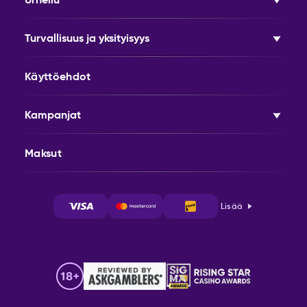
Turvallisuus ja yksityisyys
Käyttöehdot
Kampanjat
Maksut
Lisää