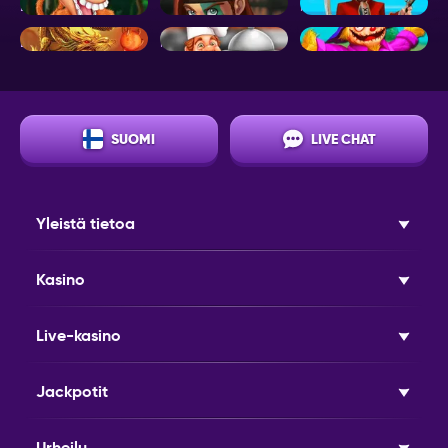
Banana Keno
Viking Madness
Pirates of Fortune
Dragon Rising
Hungry Chef
Wild Fruit
SUOMI
LIVE CHAT
Yleistä tietoa
Kasino
Live-kasino
Jackpotit
Urheilu