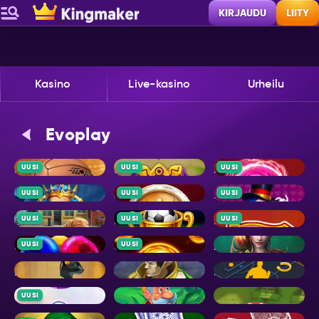
KIRJAUDU
LIITY
Kasino
Live-kasino
Urheilu
Evoplay
UUSI
UUSI
UUSI
Football Scratch
Jaguar’s Mystic Ways
Lu Fu Vortex
UUSI
UUSI
UUSI
Temple of Thunder 3
Crimson Crown
Joker Jane
UUSI
UUSI
UUSI
Caramelo Dog: Lucky Run
Penalty Shoot Out: Super Spin
Juicy Fruit Coins Hold and Win
UUSI
UUSI
Ultra Hot Joker
Ultra Reels Fruteria
Elven Princesses
Book Of Keno
Courier Sweeper
Football Manager
UUSI
Candy Dreams
The Greatest Catch
Texas Holdem Poker