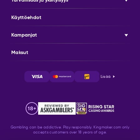
Käyttöehdot
Kampanjat
Maksut
Lisää
Gambling can be addictive. Play responsibly. Kingmaker.com only
accepts customers over 18 years of age.