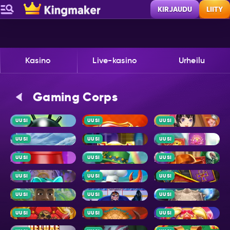
KIRJAUDU
LIITY
Kasino
Live-kasino
Urheilu
Gaming Corps
UUSI
UUSI
UUSI
CoinMiner
Super Hot Stacks
Ramen Puzzle
UUSI
UUSI
UUSI
Mighty Mammoth
Vegas Payouts Rapid Hold & Win
Golden Dragon Wealth
UUSI
UUSI
UUSI
RAMPAGE!
Paddy's Payouts
Luke E. Chance and the Inca Sun God
UUSI
UUSI
UUSI
Piggy Smash
Lobster Hotpot
Egypt Bonus Pot
UUSI
UUSI
UUSI
Football Freestyler
Shootout Champion
Gems Rampage
UUSI
UUSI
UUSI
Snoop's High Rollers
Buffalo Bash
Expanding Joker