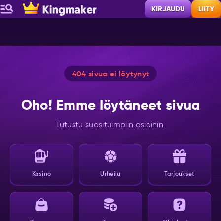
KIRJAUDU
LIITY
404 sivua ei löytynyt
Oho! Emme löytäneet sivua
Tutustu suosituimpiin osioihin.
Kasino
Urheilu
Tarjoukset