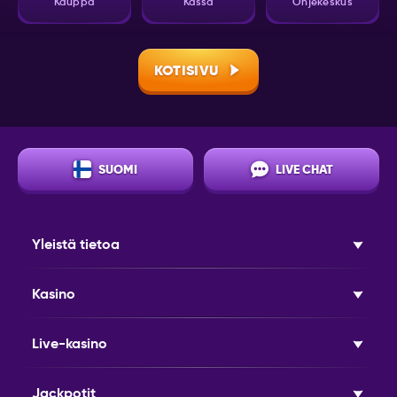
Kauppa
Kassa
Ohjekeskus
KOTISIVU
SUOMI
LIVE CHAT
Yleistä tietoa
Kasino
Live-kasino
Jackpotit