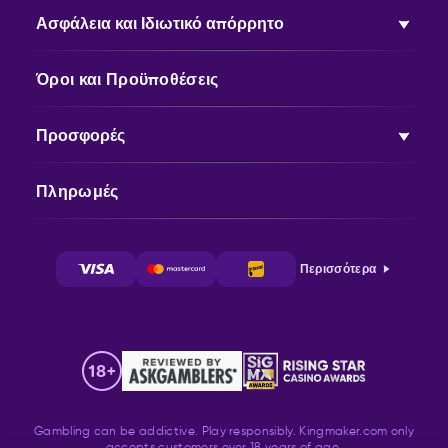
Ασφάλεια και Ιδιωτικό απόρρητο
Όροι και Προϋποθέσεις
Προσφορές
Πληρωμές
Περισσότερα
Gambling can be addictive. Play responsibly. Kingmaker.com only
accepts customers over 18 years of age.