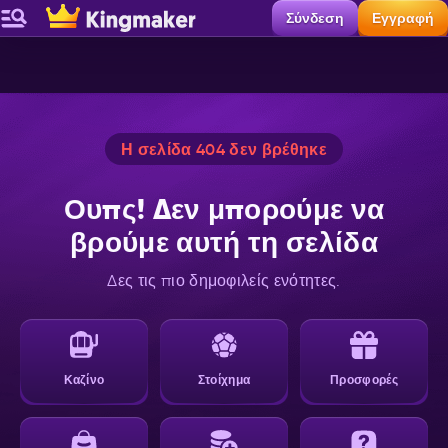
Σύνδεση
Εγγραφή
Η σελίδα 404 δεν βρέθηκε
Ουπς! Δεν μπορούμε να
βρούμε αυτή τη σελίδα
Δες τις πιο δημοφιλείς ενότητες.
Καζίνο
Στοίχημα
Προσφορές