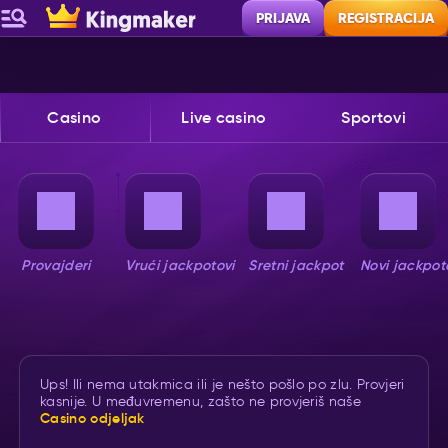
PRIJAVA
REGISTRACIJA
Casino
Live casino
Sportovi
Provajderi
Vrući jackpotovi
Sretni jackpot
Novi jackpot
Ups! Ili nema utakmica ili je nešto pošlo po zlu. Provjeri
kasnije. U međuvremenu, zašto ne provjeriš naše
Casino odjeljak