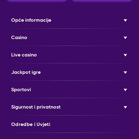
Opće informacije
Casino
Live casino
Jackpot igre
Sportovi
Sigurnost i privatnost
Odredbe i Uvjeti