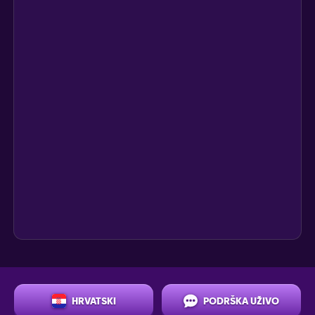
HRVATSKI
PODRŠKA UŽIVO