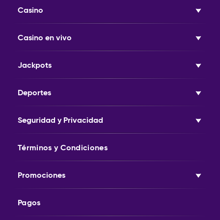
Casino
Casino en vivo
Jackpots
Deportes
Seguridad y Privacidad
Términos y Condiciones
Promociones
Pagos