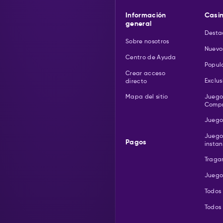
populares
Información
Casi
Tragam
general
jugado
Desta
antigu
Sobre nosotros
Tragam
Nuevo
múltip
Centro de Ayuda
Tragam
Popul
saber 
Crear acceso
progre
Exclus
directo
Tragam
comple
Mapa del sitio
Juego
Compr
Utilice la
tienen acc
Juego
lo grande
Juego
Pagos
Bonos d
insta
Si es la 
Traga
bienvenida
típico pu
Juego
Reclame el
Todos 
tragamone
exclusivos
Todos 
Giros G