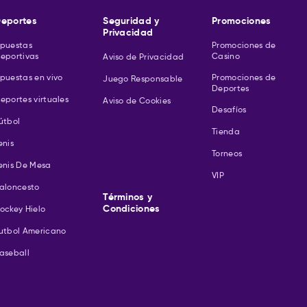
eportes
Seguridad y
Promociones
nedas que conocen bien. Es posible que estos
Privacidad
rete tradicionales, líneas de pago y botes a la
puestas
Promociones de
eportivas
Casino
Aviso de Privacidad
on una máquina tragamonedas progresiva. Gane en
anancias y botes.
puestas en vivo
Promociones de
Juego Responsable
máquina tragamonedas sea más emocionante es
Deportes
ces no se ganan. Juegue tragamonedas
eportes virtuales
Aviso de Cookies
Desafíos
, con gráficos, sonidos y líneas de pago
útbol
a ofrecen botes incomparables.
Tienda
enis
usivos y botes aún mayores. Los VIP de alto nivel
Torneos
tradores VIP dedicados. Si quiere jugar, ¡hazlo a
enis De Mesa
VIP
aloncesto
Términos y
Condiciones
ockey Hielo
ando un Bono de Bienvenida! El bono de
ste casino es el rey de los juegos online. Un bono
utbol Americano
 que seleccione.
aseball
la semana anterior. Los jugadores de
asificación, donde pueden acceder a juegos