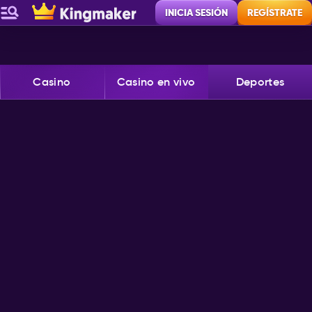
INICIA SESIÓN
REGÍSTRATE
Casino
Casino en vivo
Deportes